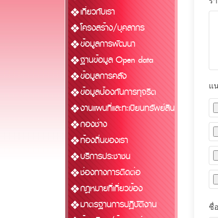
รา
เกี่ยวกับเรา
โครงสร้าง/บุคลากร
ข้อมูลการพัฒนา
ฐานข้อมูล Open data
ข้อมูลการคลัง
แน
ข้อมูลป้องกันการทุจริต
งานแผนที่และทะเบียนทรัพย์สิน
กองช่าง
ท้องถิ่นของเรา
บริการประชาชน
ช่องทางการติดต่อ
กฎหมายที่เกี่ยวข้อง
มาตรฐานการปฏิบัติงาน
ชื