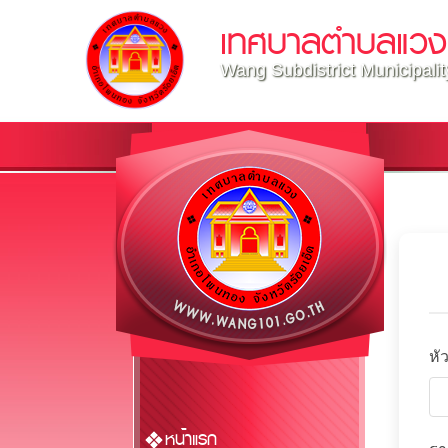
เทศบาลตำบลแวง
Wang Subdistrict Municipalit
หั
หน้าแรก