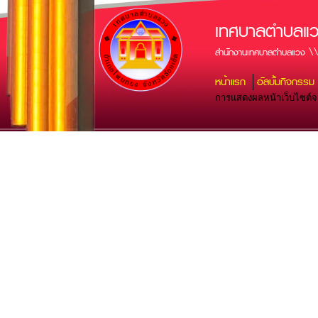
เทศบาลตำบลแ
สำนักงานเทศบาลตำบลแวง \\
หน้าแรก
อัลบั้มกิจกรรม
การแสดงผลหน้าเว็บไซต์จะส