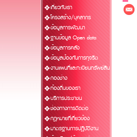
เกี่ยวกับเรา
โครงสร้าง/บุคลากร
ข้อมูลการพัฒนา
ฐานข้อมูล Open data
ข้อมูลการคลัง
ข้อมูลป้องกันการทุจริต
งานแผนที่และทะเบียนทรัพย์สิน
กองช่าง
ท้องถิ่นของเรา
บริการประชาชน
ช่องทางการติดต่อ
กฎหมายที่เกี่ยวข้อง
มาตรฐานการปฏิบัติงาน