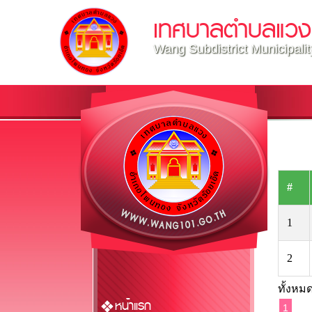
เทศบาลตำบลแวง
Wang Subdistrict Municipalit
#
1
2
ทั้งหมด
หน้าแรก
1