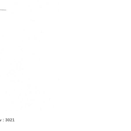
w : 3021