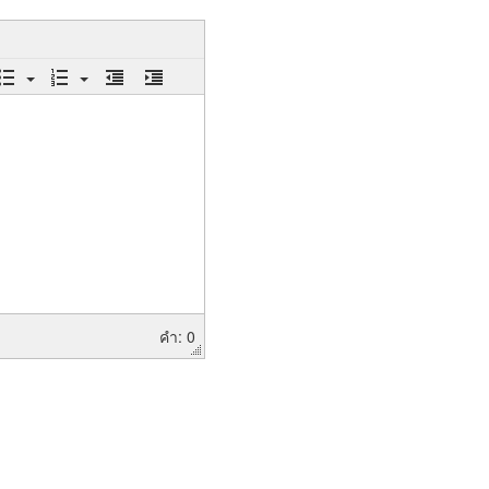
คำ: 0