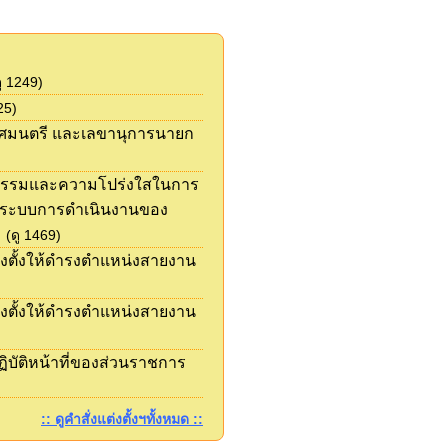
ู 1249)
25)
กเทศมนตรี และเลขานุการนายก
ุณธรรมและความโปร่งใสในการ
าระบบการดำเนินงานของ
(ดู 1469)
่งตั้งให้ดำรงตำแหน่งสายงาน
่งตั้งให้ดำรงตำแหน่งสายงาน
ัติหน้าที่ของส่วนราชการ
:: ดูคำสั่งแต่งตั้งฯทั้งหมด ::