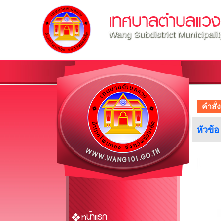
เทศบาลตำบลแวง
Wang Subdistrict Municipalit
คำสั่ง
หัวข้
หน้าแรก