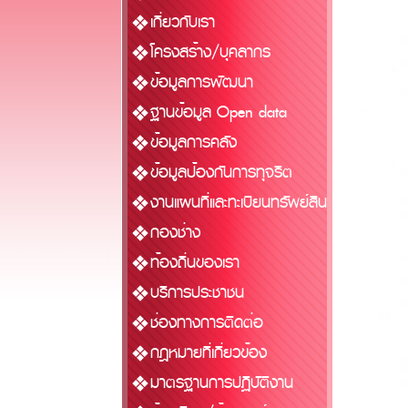
เกี่ยวกับเรา
โครงสร้าง/บุคลากร
ข้อมูลการพัฒนา
ฐานข้อมูล Open data
ข้อมูลการคลัง
ข้อมูลป้องกันการทุจริต
งานแผนที่และทะเบียนทรัพย์สิน
กองช่าง
ท้องถิ่นของเรา
บริการประชาชน
ช่องทางการติดต่อ
กฎหมายที่เกี่ยวข้อง
มาตรฐานการปฏิบัติงาน